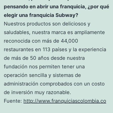
pensando en abrir una franquicia, ¿por qué
elegir una franquicia Subway?
Nuestros productos son deliciosos y
saludables, nuestra marca es ampliamente
reconocida con más de 44,000
restaurantes en 113 países y la experiencia
de más de 50 años desde nuestra
fundación nos permiten tener una
operación sencilla y sistemas de
administración comprobados con un costo
de inversión muy razonable.
Fuente:
http://www.franquiciascolombia.co