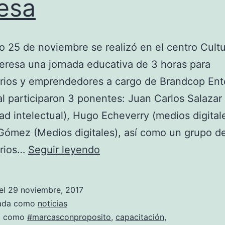
esa
o 25 de noviembre se realizó en el centro Cultu
eresa una jornada educativa de 3 horas para
rios y emprendedores a cargo de Brandcop Ent
al participaron 3 ponentes: Juan Carlos Salazar
ad intelectual), Hugo Echeverry (medios digital
Gómez (Medios digitales), así como un grupo d
rios…
Seguir leyendo
el
29 noviembre, 2017
zada como
noticias
a como
#marcasconproposito
,
capacitación
,