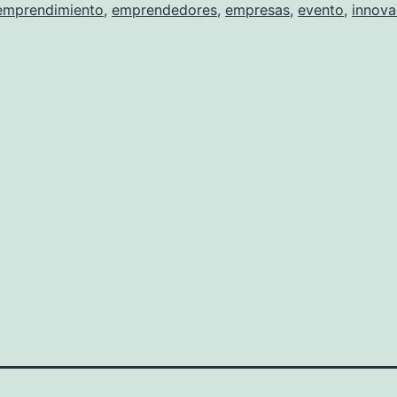
lemprendimiento
,
emprendedores
,
empresas
,
evento
,
innova