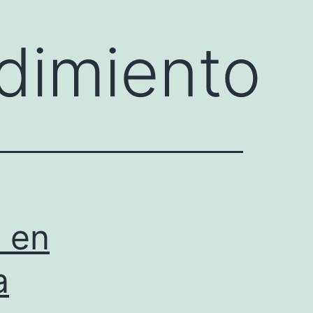
dimiento
 en
a