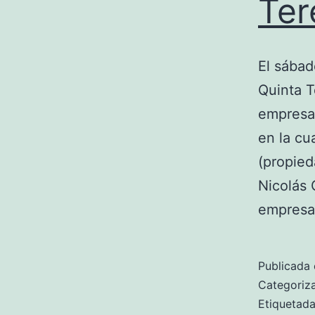
Ter
El sábad
Quinta T
empresa
en la cu
(propied
Nicolás 
empresa
Publicada 
Categori
Etiquetad