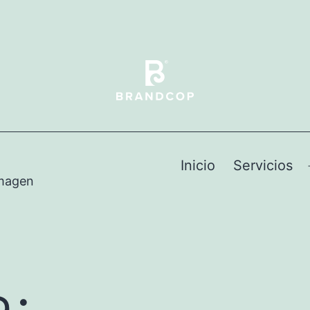
Inicio
Servicios
Imagen
a: