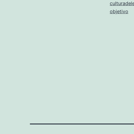
culturade
objetivo